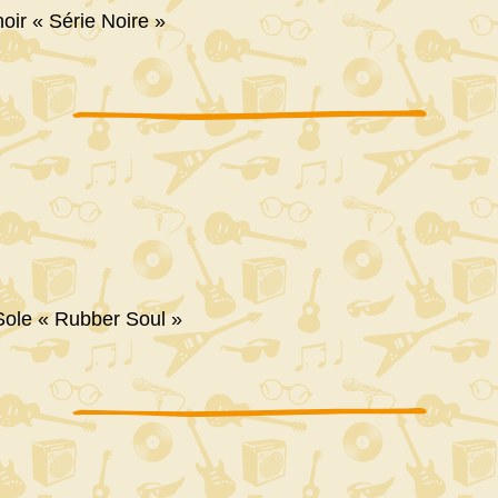
oir « Série Noire »
ole « Rubber Soul »