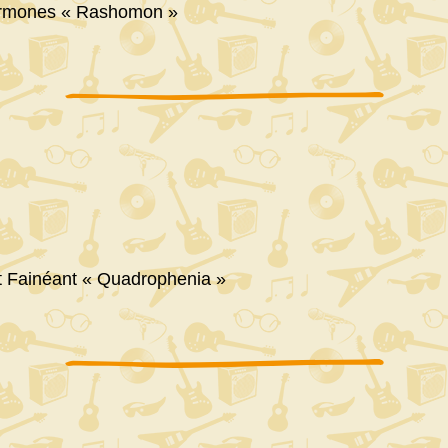
rmones « Rashomon »
 Fainéant « Quadrophenia »