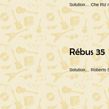
Solution… Che Riz n
Rébus 35
Solution… Roberts S