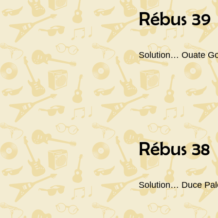
Rébus 39
Solution… Ouate Go
Rébus 38
Solution… Duce Palot