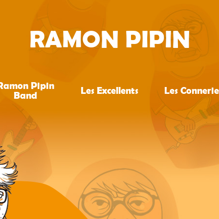
RAMON PIPIN
Ramon Pipin
Les Excellents
Les Connerie
Band