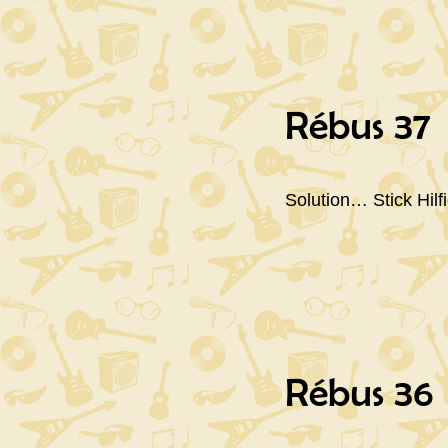
Rébus 37
Solution… Stick Hilf
Rébus 36