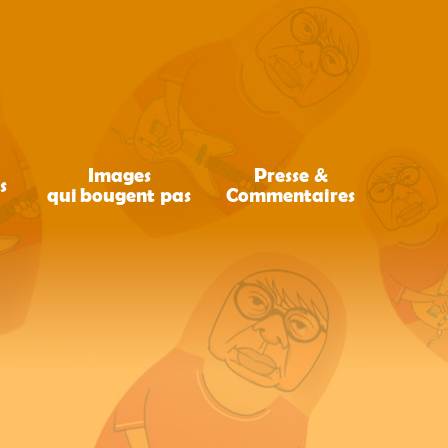
Images
Presse &
s
qui bougent pas
Commentaires