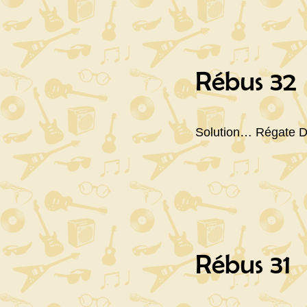
Rébus 32
Solution… Régate D
Rébus 31