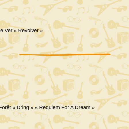
e Ver « Revolver »
Forêt « Dring » « Requiem For A Dream »