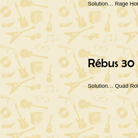
Solution… Rage Ho
Rébus 30
Solution… Quad Rot