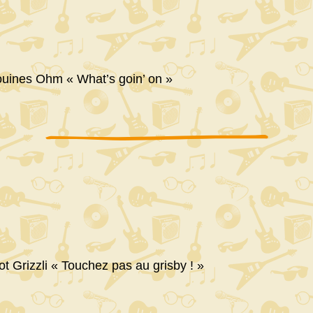
uines Ohm « What’s goin’ on »
 Grizzli « Touchez pas au grisby ! »