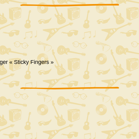
iger « Sticky Fingers »