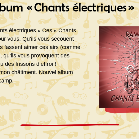
bum « Chants électriques »
ts électriques » Ces « Chants
our vous. Qu’ils vous secouent
vous fassent aimer ces airs (comme
), qu’ils vous provoquent des
 des frissons d’effroi !
t mon châtiment. Nouvel album
dcamp.