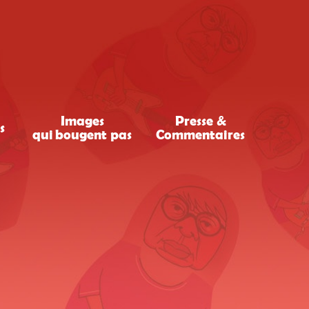
Images
Presse &
s
qui bougent pas
Commentaires