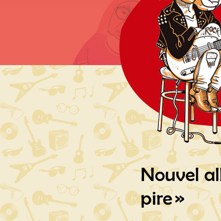
Nouvel al
pire »