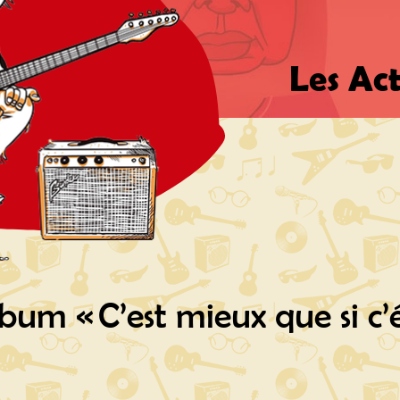
Les Act
bum « C’est mieux que si c’é