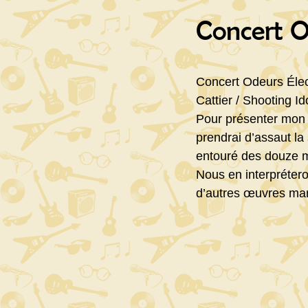
Concert Od
Concert Odeurs Élect
Cattier / Shooting 
Pour présenter mon 
prendrai d’assaut la
entouré des douze 
Nous en interprétero
d’autres œuvres ma