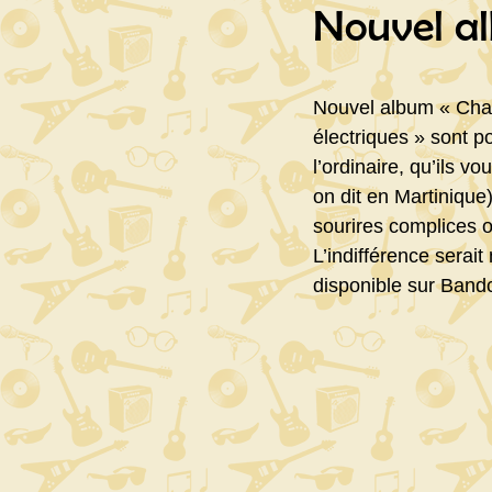
Nouvel al
Nouvel album « Chan
électriques » sont p
l’ordinaire, qu’ils 
on dit en Martinique
sourires complices ou
L’indifférence serai
disponible sur Ban