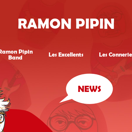
RAMON PIPIN
Ramon Pipin
Les Excellents
Les Connerie
Band
NEWS