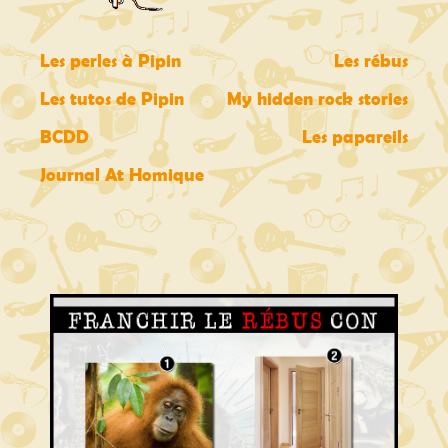
Les perles à Pipin
Les rébus
Les tutos de Pipin
My hidden rock stories
BCDD
Les papareils
Journal At Homique