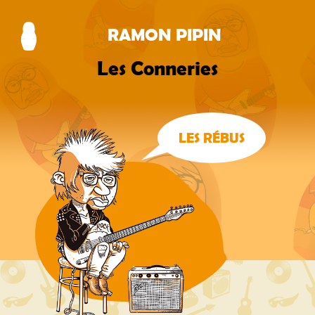
RAMON PIPIN
Les Conneries
LES RÉBUS