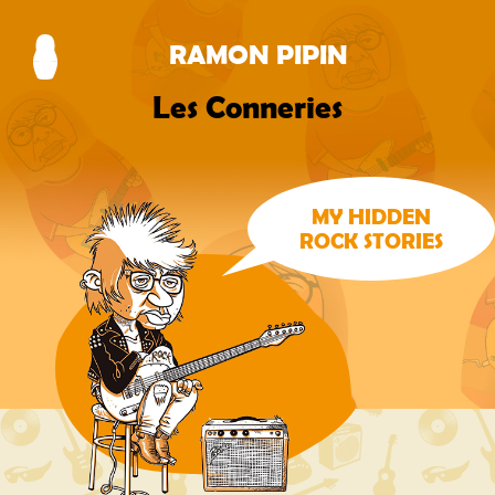
RAMON PIPIN
Les Conneries
MY HIDDEN
ROCK STORIES