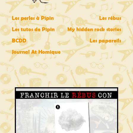
Les perles à Pipin
Les rébus
Les tutos de Pipin
My hidden rock stories
BCDD
Les papareils
Journal At Homique