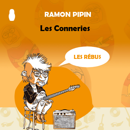
RAMON PIPIN
Les Conneries
LES RÉBUS