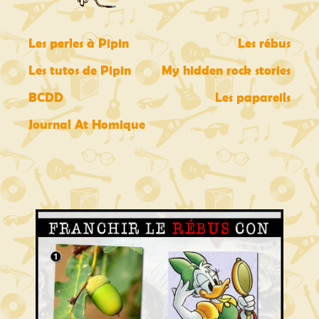
Les perles à Pipin
Les rébus
Les tutos de Pipin
My hidden rock stories
BCDD
Les papareils
Journal At Homique