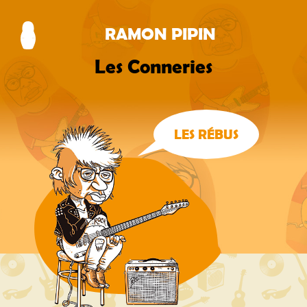
RAMON PIPIN
Les Conneries
LES RÉBUS