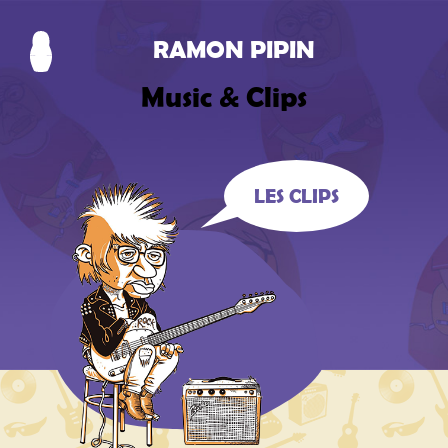
RAMON PIPIN
Music & Clips
LES CLIPS