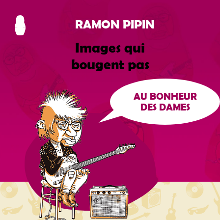
RAMON PIPIN
Images qui
bougent pas
AU BONHEUR
DES DAMES